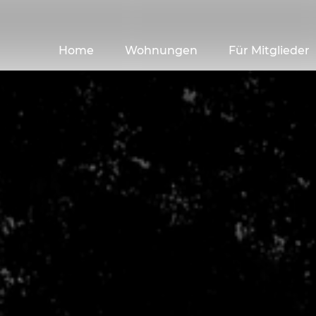
Home
Wohnungen
Für Mitglieder