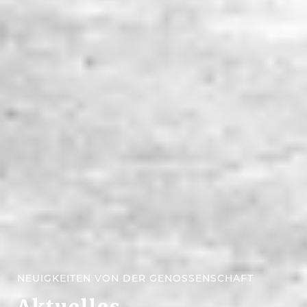
NEUIGKEITEN VON DER GENOSSENSCHAFT