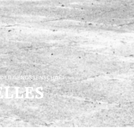
 DER GENOSSENSCHAFT
ELLES