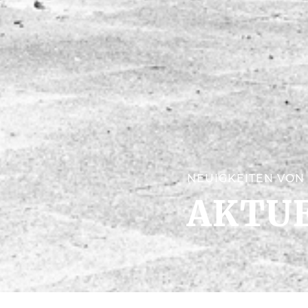
NEUIGKEITEN VON
AKTU