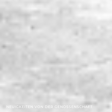
NEUIGKEITEN VON DER GENOSSENSCHAFT